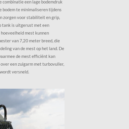
de combinatie een lage bodemdruk
de bodem te minimaliseren tijdens
 zorgen voor stabiliteit en grip,
 tank is uitgerust met een
 hoeveelheid mest kunnen
ester van 7,20 meter breed, die
deling van de mest op het land. De
aarmee de mest efficiënt kan
over een zuigarm met turbovuller,
wordt versneld.