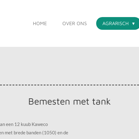
HOME
OVER ONS
AGRARISCH
Bemesten met tank
 van een 12 kuub Kaweco
pen met brede banden (1050) en de