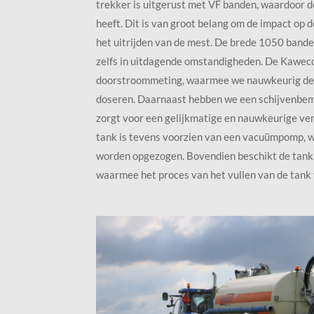
trekker is uitgerust met VF banden, waardoor 
heeft. Dit is van groot belang om de impact op 
het uitrijden van de mest. De brede 1050 banden
zelfs in uitdagende omstandigheden. De Kaweco
doorstroommeting, waarmee we nauwkeurig de
doseren. Daarnaast hebben we een schijvenbem
zorgt voor een gelijkmatige en nauwkeurige ver
tank is tevens voorzien van een vacuümpomp, w
worden opgezogen. Bovendien beschikt de tank 
waarmee het proces van het vullen van de tank 