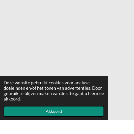
Deze website gebruikt cookies voor analyse-
doeleinden en/of het tonen van advertenties. Door
gebruik te blijven maken van de site gaat u hiermee
akkoord.
Akkoord