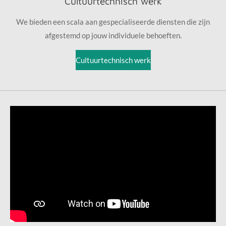
Cultuurtechnisch werk
We bieden een scala aan gespecialiseerde diensten die zijn
afgestemd op jouw individuele behoeften.
Cultuurtechnisch werk